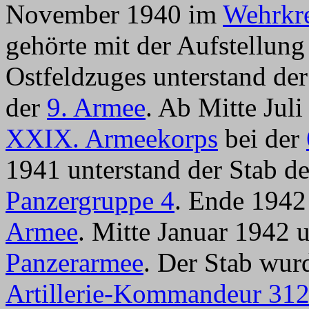
November 1940 im
Wehrkre
gehörte mit der Aufstellun
Ostfeldzuges unterstand de
der
9. Armee
. Ab Mitte Jul
XXIX. Armeekorps
bei der
1941 unterstand der Stab 
Panzergruppe 4
. Ende 1942
Armee
. Mitte Januar 1942 
Panzerarmee
. Der Stab wu
Artillerie-Kommandeur 31