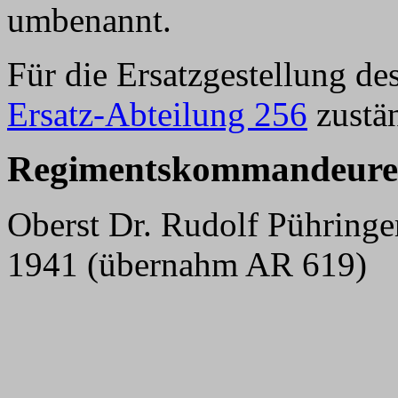
umbenannt.
Für die Ersatzgestellung d
Ersatz-Abteilung 256
zustä
Regimentskommandeure
Oberst Dr. Rudolf Pühringe
1941 (übernahm AR 619)