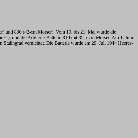
örser) und 830 (42-cm Mörser). Vom 19. bis 21. Mai wurde die
ser), und die Artillerie-Batterie 810 mit 35,5-cm Mörser. Am 1. Juni
in Stalingrad vernichtet. Die Batterie wurde am 29. Juli 1944 Heeres-