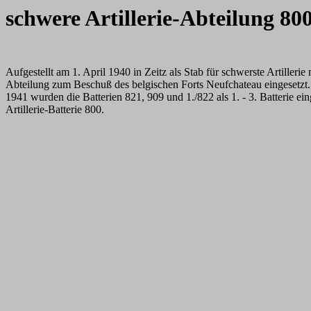
schwere Artillerie-Abteilung 80
Aufgestellt am 1. April 1940 in Zeitz als Stab für schwerste Artille
Abteilung zum Beschuß des belgischen Forts Neufchateau eingesetzt. D
1941 wurden die Batterien 821, 909 und 1./822 als 1. - 3. Batterie ein
Artillerie-Batterie 800.