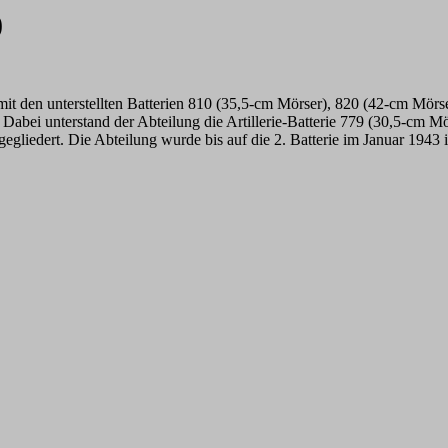
0
rie mit den unterstellten Batterien 810 (35,5-cm Mörser), 820 (42-cm M
abei unterstand der Abteilung die Artillerie-Batterie 779 (30,5-cm Mör
gegliedert. Die Abteilung wurde bis auf die 2. Batterie im Januar 1943 