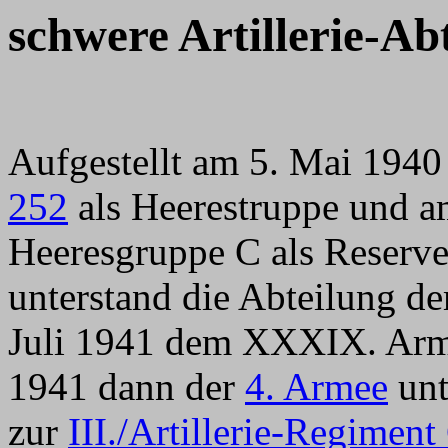
schwere Artillerie-Ab
Aufgestellt am 5. Mai 1940
252
als Heerestruppe und a
Heeresgruppe C als Reserve
unterstand die Abteilung 
Juli 1941 dem XXXIX. Arm
1941 dann der
4. Armee
unt
zur
III./Artillerie-Regimen