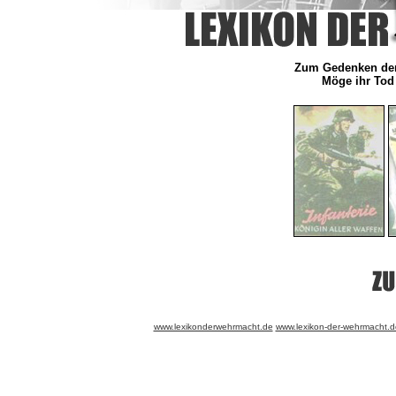
Zum Gedenken der 
Möge ihr Tod 
www.lexikonderwehrmacht.de
www.lexikon-der-wehrmacht.d